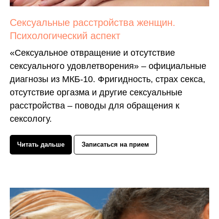
Сексуальные расстройства женщин.
Психологический аспект
«Сексуальное отвращение и отсутствие
сексуального удовлетворения» – официальные
диагнозы из МКБ-10. Фригидность, страх секса,
отсутствие оргазма и другие сексуальные
расстройства – поводы для обращения к
сексологу.
Читать дальше
Записаться на прием