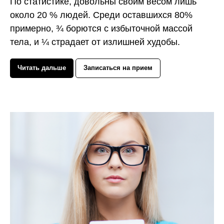
По статистике, довольны своим весом лишь
около 20 % людей. Среди оставшихся 80%
примерно, ¾ борются с избыточной массой
тела, и ¼ страдает от излишней худобы.
Читать дальше
Записаться на прием