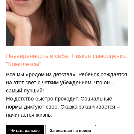
Неуверенность в себе. Низкая самооценка.
"Комплексы"
Все мы «родом из детства». Ребенок рождается
на этот свет с четким убеждением, что он –
самый лучший!
Но детство быстро проходит. Социальные
нормы диктуют свое. Сказка заканчивается –
начинается жизнь.
Читать дальше
Записаться на прием