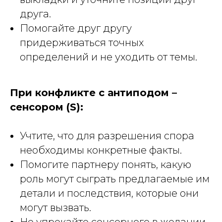
друга.
Помогайте друг другу
придерживаться точных
определений и не уходить от темы.
При конфликте с антиподом –
сенсором (S):
Учтите, что для разрешения спора
необходимы конкретные факты.
Помогите партнеру понять, какую
роль могут сыграть предлагаемые им
детали и последствия, которые они
могут вызвать.
Не упрекайте сенсорного в желании