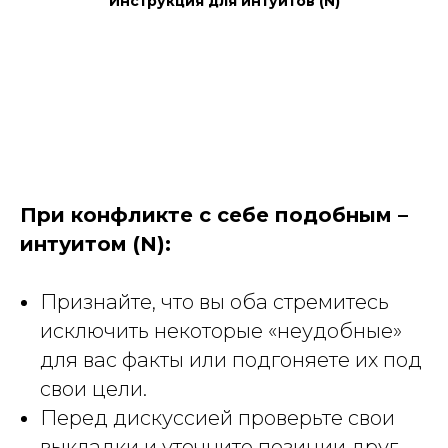
Инструкция для интуитов (N)
При конфликте с себе подобным –
интуитом (N):
Признайте, что вы оба стремитесь
исключить некоторые «неудобные»
для вас факты или подгоняете их под
свои цели.
Перед дискуссией проверьте свои
выкладки и уточните позиции друг