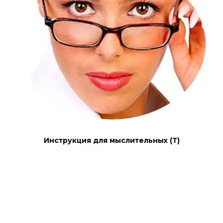
Инструкция для мыслительных (Т)