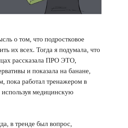
сль о том, что подростковое
ь их всех. Тогда я подумала, что
лицах рассказала ПРО ЭТО,
ервативы и показала на банане,
м, пока работал тренажером в
но используя медицинскую
да, в тренде был вопрос,