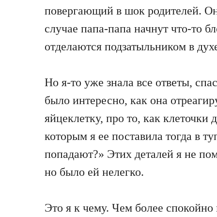
повергающий в шок родителей. Он 
случае папа-папа начнут что-то б
отделаются подзатыльником в духе
Но я-то уже знала все ответы, сп
было интересно, как она отреагир
яйцеклетку, про то, как клеточки
которым я ее поставила тогда в ту
попадают?» Этих деталей я не пом
но было ей нелегко.
Это я к чему. Чем более спокойно 