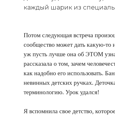
каждый шарик из специаль
Потом следующая встреча произошл
сообщество может дать какую-то 
уж пусть лучше она об ЭТОМ узнае
рассказала о том, зачем человечес
как надобно его использовать. Ба
невинных детских ручках. Деточк
терминологию. Урок удался!
Я вспомнила свое детство, которо