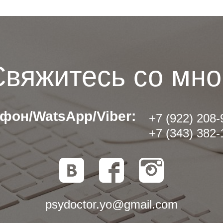
Свяжитесь со мно
фон/WatsApp/Viber:
+7 (922) 208-
+7 (343) 382-
psydoctor.yo@gmail.com