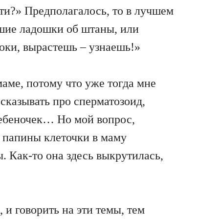
ети?» Предполагалось, то в лучшем
вшие ладошки об штаны, или
роки, вырастешь – узнаешь!»
маме, потому что уже тогда мне
ссказывать про сперматозоид,
 ребеночек… Но мой вопрос,
ти папины клеточки в маму
. Как-то она здесь выкрутилась,
 и говорить на эти темы, тем