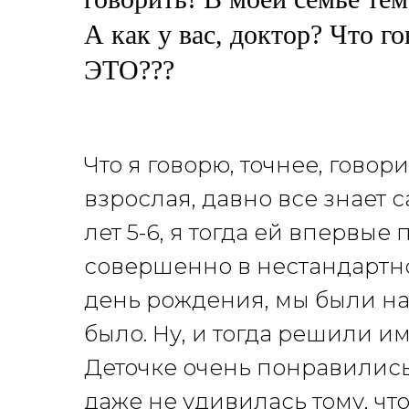
А как у вас, доктор? Что 
ЭТО???
Что я говорю, точнее, говор
взрослая, давно все знает с
лет 5-6, я тогда ей впервы
совершенно в нестандартно
день рождения, мы были на
было. Ну, и тогда решили и
Деточке очень понравились
даже не удивилась тому, чт